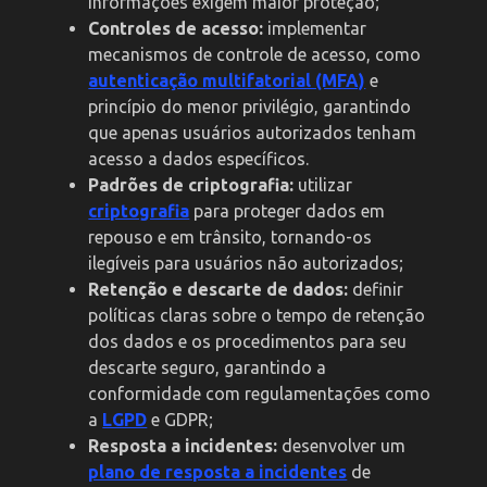
informações exigem maior proteção;
Controles de acesso:
implementar
mecanismos de controle de acesso, como
autenticação multifatorial (MFA)
e
princípio do menor privilégio, garantindo
que apenas usuários autorizados tenham
acesso a dados específicos.
Padrões de criptografia:
utilizar
criptografia
para proteger dados em
repouso e em trânsito, tornando-os
ilegíveis para usuários não autorizados;
Retenção e descarte de dados:
definir
políticas claras sobre o tempo de retenção
dos dados e os procedimentos para seu
descarte seguro, garantindo a
conformidade com regulamentações como
a
LGPD
e GDPR;
Resposta a incidentes:
desenvolver um
plano de resposta a incidentes
de