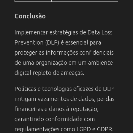
Conclusão
Implementar estratégias de Data Loss
Prevention (DLP) é essencial para
proteger as informações confidenciais
de uma organização em um ambiente
digital repleto de ameaças.
Políticas e tecnologias eficazes de DLP
mitigam vazamentos de dados, perdas
financeiras e danos à reputação,
garantindo conformidade com
regulamentações como LGPD e GDPR.