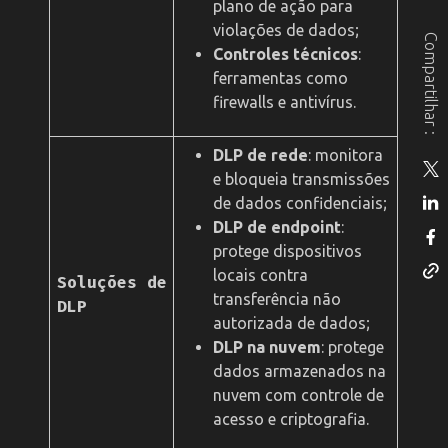
plano de ação para
violações de dados;
Compartilhar :
Controles técnicos
:
ferramentas como
firewalls e antivírus.
DLP de rede
: monitora
e bloqueia transmissões
de dados confidenciais;
DLP de endpoint
:
protege dispositivos
locais contra
Soluções de
transferência não
DLP
autorizada de dados;
DLP na nuvem
: protege
dados armazenados na
nuvem com controle de
acesso e criptografia.