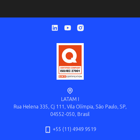
LATAM I
Rua Helena 335, Cj 111, Vila Olímpia, São Paulo, SP,
04552-050, Brasil
+55 (11) 4949 9519