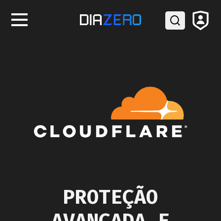
PROTEÇÃO
AVANÇADA E