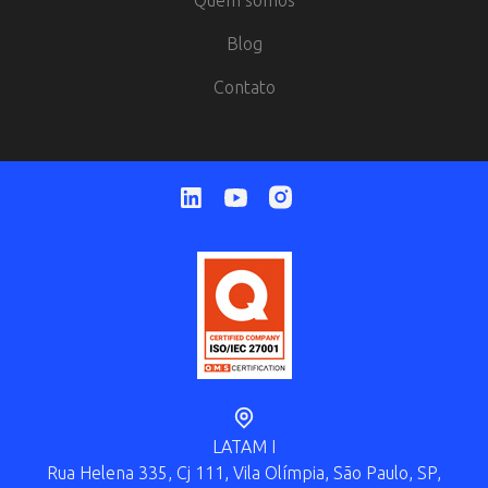
Quem somos
Blog
Contato
LATAM I
Rua Helena 335, Cj 111, Vila Olímpia, São Paulo, SP,