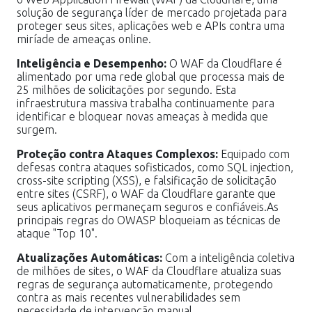
solução de segurança líder de mercado projetada para
proteger seus sites, aplicações web e APIs contra uma
miríade de ameaças online.
Inteligência e Desempenho:
O WAF da Cloudflare é
alimentado por uma rede global que processa mais de
25 milhões de solicitações por segundo. Esta
infraestrutura massiva trabalha continuamente para
identificar e bloquear novas ameaças à medida que
surgem.
Proteção contra Ataques Complexos:
Equipado com
defesas contra ataques sofisticados, como SQL injection,
cross-site scripting (XSS), e falsificação de solicitação
entre sites (CSRF), o WAF da Cloudflare garante que
seus aplicativos permaneçam seguros e confiáveis.As
principais regras do OWASP bloqueiam as técnicas de
ataque "Top 10".
Atualizações Automáticas:
Com a inteligência coletiva
de milhões de sites, o WAF da Cloudflare atualiza suas
regras de segurança automaticamente, protegendo
contra as mais recentes vulnerabilidades sem
necessidade de intervenção manual.