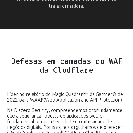
transformadora.
Defesas em camadas do WAF
da Clodflare
Líder no relatório do Magic Quadrant™ da Gartner® de
2022 para WAAP(Web Application and API Protection)
Na Diazero Security, compreendemos profundamente
que a segurança robusta de aplicações web é
fundamental para a integridade e continuidade de
negócios digitais. Por isso, nos orgulhamos de oferecer
o Web Application Firewall (WAF) da Cloudflare, uma