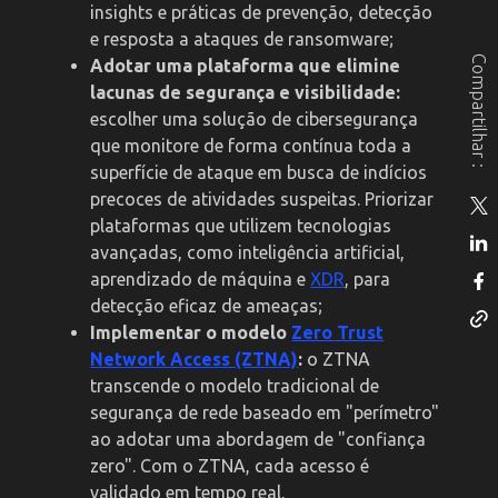
insights e práticas de prevenção, detecção
e resposta a ataques de ransomware;
Compartilhar :
Adotar uma plataforma que elimine
lacunas de segurança e visibilidade:
escolher uma solução de cibersegurança
que monitore de forma contínua toda a
superfície de ataque em busca de indícios
precoces de atividades suspeitas. Priorizar
plataformas que utilizem tecnologias
avançadas, como inteligência artificial,
aprendizado de máquina e
XDR
, para
detecção eficaz de ameaças;
Implementar o modelo
Zero Trust
Network Access (ZTNA)
:
o ZTNA
transcende o modelo tradicional de
segurança de rede baseado em "perímetro"
ao adotar uma abordagem de "confiança
zero". Com o ZTNA, cada acesso é
validado em tempo real,