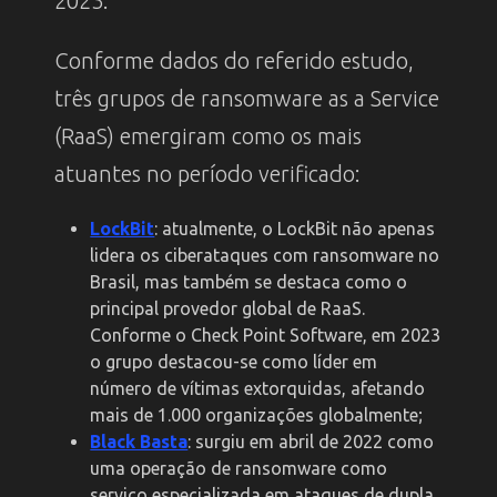
2023.
Conforme dados do referido estudo,
três grupos de ransomware as a Service
(RaaS) emergiram como os mais
atuantes no período verificado:
LockBit
: atualmente, o LockBit não apenas
lidera os ciberataques com ransomware no
Brasil, mas também se destaca como o
principal provedor global de RaaS.
Conforme o Check Point Software, em 2023
o grupo destacou-se como líder em
número de vítimas extorquidas, afetando
mais de 1.000 organizações globalmente;
Black Basta
: surgiu em abril de 2022 como
uma operação de ransomware como
serviço especializada em ataques de dupla