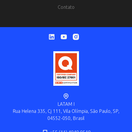
Contato
LATAM I
Rua Helena 335, Cj 111, Vila Olímpia, São Paulo, SP,
04552-050, Brasil