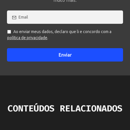
muito mais.
Ao enviar meus dados, declaro que li e concordo com a
política de privacidade
.
Enviar
CONTEÚDOS RELACIONADOS