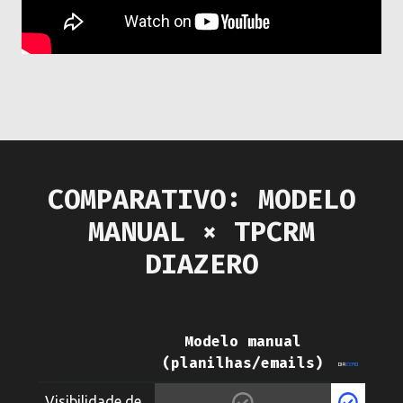
COMPARATIVO: MODELO
MANUAL × TPCRM
DIAZERO
Modelo manual
(planilhas/emails)
Visibilidade de