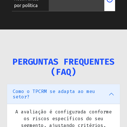
por política
PERGUNTAS FREQUENTES
(FAQ)
Como o TPCRM se adapta ao meu
setor?
A avaliação é configurada conforme
os riscos específicos do seu
segmento, ajustando critérios,