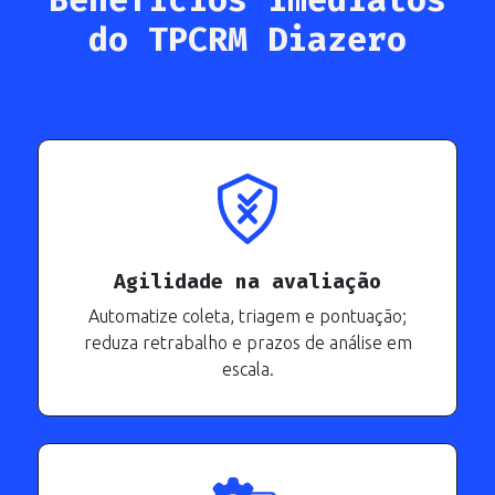
Benefícios imediatos
do TPCRM Diazero
Agilidade na avaliação
Automatize coleta, triagem e pontuação;
reduza retrabalho e prazos de análise em
escala.