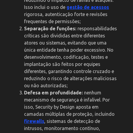
reduzindo o impacto de falhas e ataques.
Isso inclui o uso de
gestão de acessos
rigorosa, autenticação forte e revisões
frequentes de permissões;
Separação de funções:
responsabilidades
críticas são divididas entre diferentes
atores ou sistemas, evitando que uma
única entidade tenha poder excessivo. No
desenvolvimento, codificação, testes e
implantação são feitos por equipes
diferentes, garantindo controle cruzado e
reduzindo o risco de alterações maliciosas
ou não autorizadas;
Defesa em profundidade:
nenhum
mecanismo de segurança é infalível. Por
isso, Security by Design aposta em
camadas múltiplas de proteção, incluindo
firewalls
, sistemas de detecção de
intrusos, monitoramento contínuo,