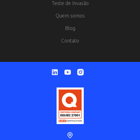
Teste de Invasão
Quem somos
Blog
Contato