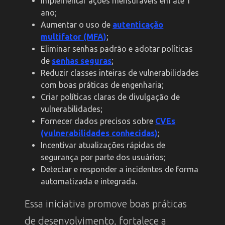
Implementar ações mensuráveis em até 1
ano;
Aumentar o uso de
autenticação
multifator (MFA)
;
Eliminar senhas padrão e adotar políticas
de
senhas seguras
;
Reduzir classes inteiras de vulnerabilidades
com boas práticas de engenharia;
Criar políticas claras de divulgação de
vulnerabilidades;
Fornecer dados precisos sobre
CVEs
(vulnerabilidades conhecidas)
;
Incentivar atualizações rápidas de
segurança por parte dos usuários;
Detectar e responder a incidentes de forma
automatizada e integrada.
Essa iniciativa promove boas práticas
de desenvolvimento, fortalece a