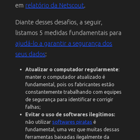
em
relatório da Netscout
.
Diante desses desafios, a seguir,
listamos 5 medidas fundamentais para
ajudá-lo a garantir a segurança dos
seus dados
:
Atualizar o computador regularmente
:
manter o computador atualizado é
fundamental, pois os fabricantes estão
constantemente trabalhando com equipes
de segurança para identificar e corrigir
falhas;
Evitar o uso de softwares ilegítimos:
não utilizar
softwares piratas
é
fundamental, uma vez que muitas dessas
ferramentas baixadas ilegalmente da