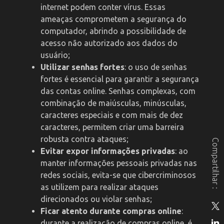
internet podem conter vírus. Essas
ameaças comprometem a segurança do
computador, abrindo a possibilidade de
acesso não autorizado aos dados do
usuário;
Utilizar senhas fortes
: o uso de senhas
fortes é essencial para garantir a segurança
das contas online. Senhas complexas, com
combinação de maiúsculas, minúsculas,
caracteres especiais e com mais de dez
caracteres, permitem criar uma barreira
robusta contra ataques;
Compartilhar :
Evitar expor informações privadas
: ao
manter informações pessoais privadas nas
redes sociais, evita-se que cibercriminosos
as utilizem para realizar ataques
direcionados ou violar senhas;
Ficar atento durante compras online
:
durante a realização de compras online, é