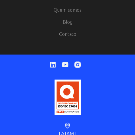
Quem somos
Blog
Contato
LATAM I