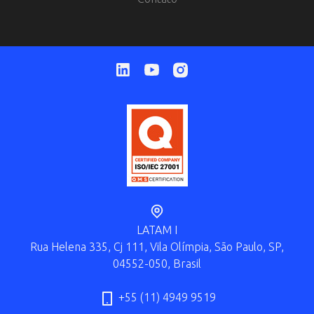
LATAM I
Rua Helena 335, Cj 111, Vila Olímpia, São Paulo, SP,
04552-050, Brasil
+55 (11) 4949 9519