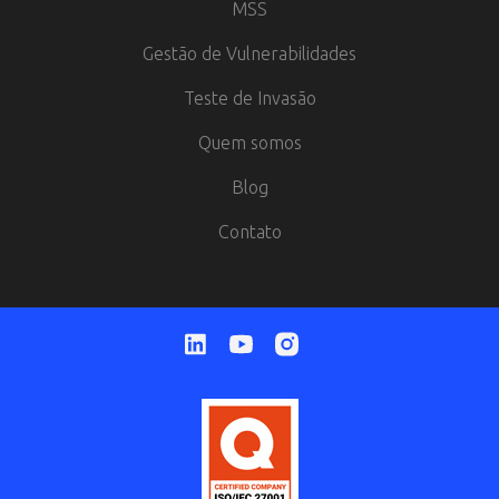
MSS
Gestão de Vulnerabilidades
Teste de Invasão
Quem somos
Blog
Contato