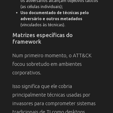
os adversários alcançam objetivos táticos
(as células individuais);
Uso documentado de técnicas pelo
adversário e outros metadados
(vinculados às técnicas).
Matrizes específicas do
framework
Num primeiro momento, o ATT&CK
focou sobretudo em ambientes
corporativos.
Isso significa que ele cobria
principalmente técnicas usadas por
invasores para comprometer sistemas
tradicionais de TI como desktops,