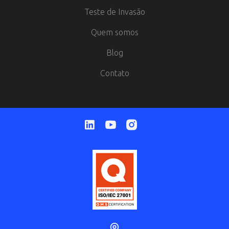
Teste de Invasão
Quem somos
Blog
Contato