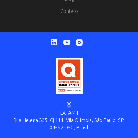
Contato
LATAM I
Rua Helena 335, Cj 111, Vila Olímpia, São Paulo, SP,
04552-050, Brasil